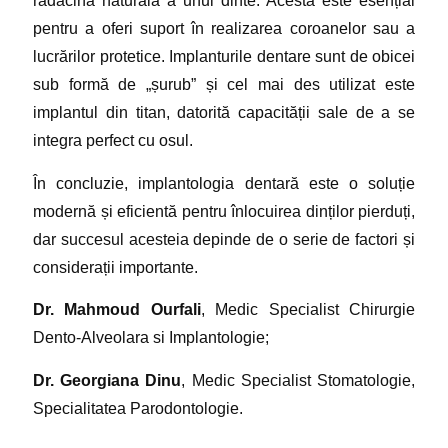
radăcina naturală a unui dinte. Acesta este esențial
pentru a oferi suport în realizarea coroanelor sau a
lucrărilor protetice. Implanturile dentare sunt de obicei
sub formă de „șurub” și cel mai des utilizat este
implantul din titan, datorită capacității sale de a se
integra perfect cu osul.
În concluzie, implantologia dentară este o soluție
modernă și eficientă pentru înlocuirea dinților pierduți,
dar succesul acesteia depinde de o serie de factori și
considerații importante.
Dr. Mahmoud Ourfali
, Medic Specialist Chirurgie
Dento-Alveolara si Implantologie;
Dr. Georgiana Dinu
, Medic Specialist Stomatologie,
Specialitatea Parodontologie.