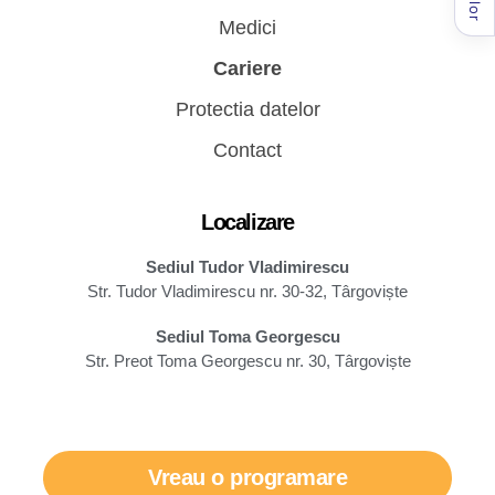
Medici
Cariere
Protectia datelor
Contact
Localizare
Sediul Tudor Vladimirescu
Str. Tudor Vladimirescu nr. 30-32, Târgoviște
Sediul Toma Georgescu
Str. Preot Toma Georgescu nr. 30, Târgoviște
Vreau o programare