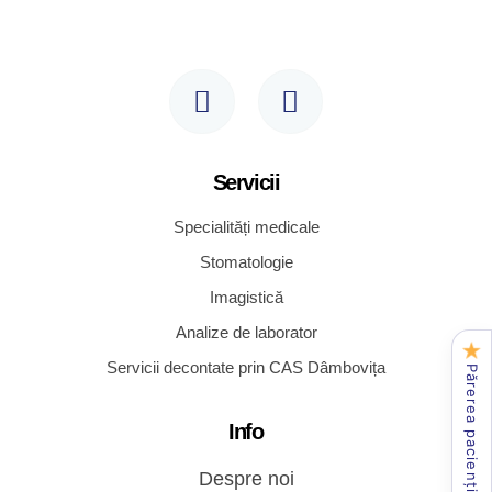
Servicii
Specialități medicale
Stomatologie
Imagistică
Analize de laborator
★
Servicii decontate prin CAS Dâmbovița
Părerea pacienților
Info
Despre noi