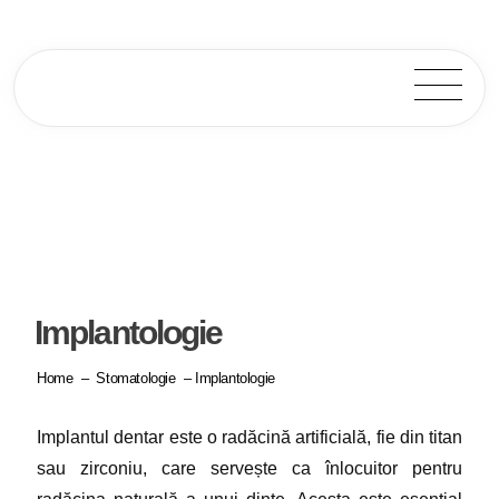
Stomatologie
Implantologie
Home
–
Stomatologie
– Implantologie
Implantul dentar este o radăcină artificială, fie din titan
sau zirconiu, care servește ca înlocuitor pentru