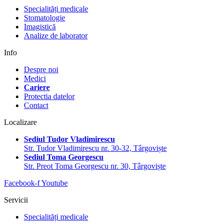
Specialități medicale
Stomatologie
Imagistică
Analize de laborator
Info
Despre noi
Medici
Cariere
Protectia datelor
Contact
Localizare
Sediul Tudor Vladimirescu
Str. Tudor Vladimirescu nr. 30-32, Târgoviște
Sediul Toma Georgescu
Str. Preot Toma Georgescu nr. 30, Târgoviște
Facebook-f
Youtube
Servicii
Specialități medicale