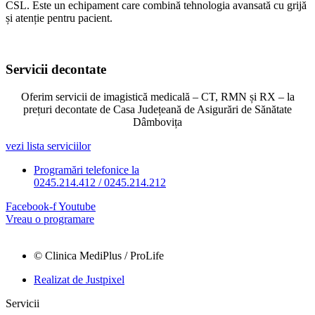
CSL. Este un echipament care combină tehnologia avansată cu grijă
și atenție pentru pacient.
Servicii decontate
Oferim servicii de imagistică medicală – CT, RMN și RX – la
prețuri decontate de Casa Județeană de Asigurări de Sănătate
Dâmbovița
vezi lista serviciilor
Programări telefonice la
0245.214.412 / 0245.214.212
Facebook-f
Youtube
Vreau o programare
© Clinica MediPlus / ProLife
Realizat de Justpixel
Servicii