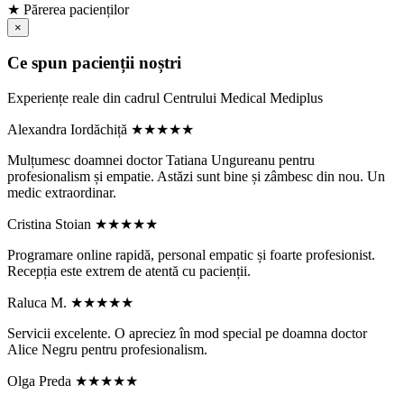
★
Părerea pacienților
×
Ce spun pacienții noștri
Experiențe reale din cadrul Centrului Medical Mediplus
Alexandra Iordăchiță
★★★★★
Mulțumesc doamnei doctor Tatiana Ungureanu pentru
profesionalism și empatie. Astăzi sunt bine și zâmbesc din nou. Un
medic extraordinar.
Cristina Stoian
★★★★★
Programare online rapidă, personal empatic și foarte profesionist.
Recepția este extrem de atentă cu pacienții.
Raluca M.
★★★★★
Servicii excelente. O apreciez în mod special pe doamna doctor
Alice Negru pentru profesionalism.
Olga Preda
★★★★★