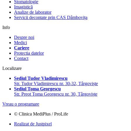
Stomatologie
Imagistică
Analize de laborator
Servicii decontate prin CAS Dâmbovița
Info
Despre noi
Medici
Cariere
Protectia datelor
Contact
Localizare
Sediul Tudor Vladimirescu
Str. Tudor Vladimirescu nr. 30-32, Târgoviște
Sediul Toma Georgescu
Str. Preot Toma Georgescu nr. 30, Târgoviște
Vreau o programare
© Clinica MediPlus / ProLife
Realizat de Justpixel