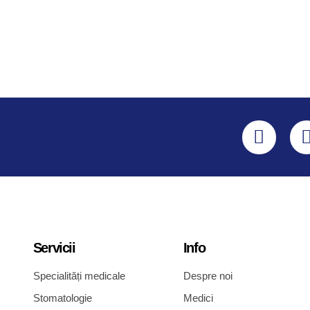
Servicii
Info
Specialități medicale
Despre noi
Stomatologie
Medici