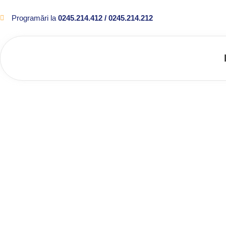
Programări la
0245.214.412 / 0245.214.212
Cosmetica dentar