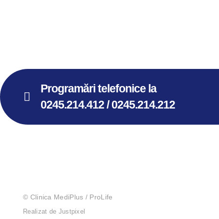
Programări telefonice la
0245.214.412 / 0245.214.212
© Clinica MediPlus / ProLife
Realizat de Justpixel