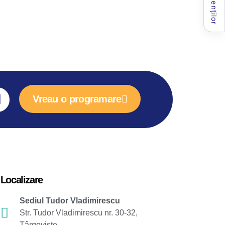
Vreau o programare
Localizare
Sediul Tudor Vladimirescu
Str. Tudor Vladimirescu nr. 30-32,
Târgoviște