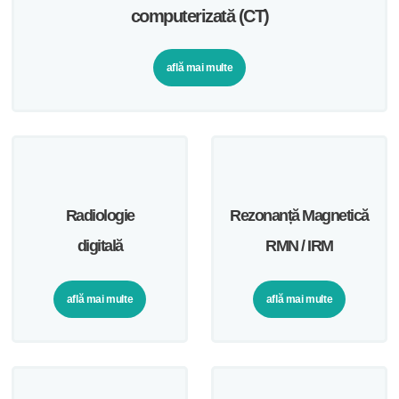
computerizată (CT)
află mai multe
Radiologie
Rezonanță Magnetică
digitală
RMN / IRM
află mai multe
află mai multe