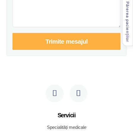
Părerea pacienților
Trimite mesajul
Servicii
Specialități medicale