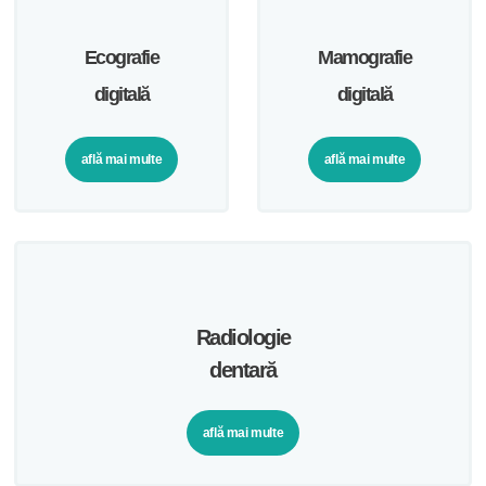
Ecografie
Mamografie
digitală
digitală
află mai multe
află mai multe
Radiologie
dentară
află mai multe