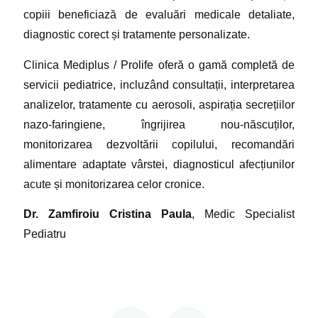
copiii beneficiază de evaluări medicale detaliate,
diagnostic corect și tratamente personalizate.
Clinica Mediplus / Prolife oferă o gamă completă de
servicii pediatrice, incluzând consultații, interpretarea
analizelor, tratamente cu aerosoli, aspirația secrețiilor
nazo-faringiene, îngrijirea nou-născuților,
monitorizarea dezvoltării copilului, recomandări
alimentare adaptate vârstei, diagnosticul afecțiunilor
acute și monitorizarea celor cronice.
Dr. Zamfiroiu Cristina Paula
, Medic Specialist
Pediatru