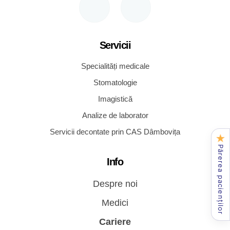
Servicii
Specialități medicale
Stomatologie
Imagistică
Analize de laborator
Servicii decontate prin CAS Dâmbovița
★
Părerea pacienților
Info
Despre noi
Medici
Cariere