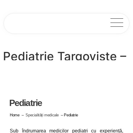
Pediatrie Targoviste –
Dr. Stoicescu Rodica
Pediatrie
Home
–
Specialități medicale
– Pediatrie
Sub îndrumarea medicilor pediatri cu experiență,