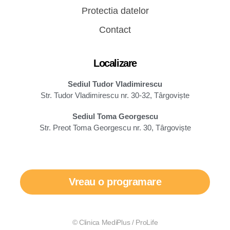
Protectia datelor
Contact
Localizare
Sediul Tudor Vladimirescu
Str. Tudor Vladimirescu nr. 30-32, Târgoviște
Sediul Toma Georgescu
Str. Preot Toma Georgescu nr. 30, Târgoviște
Vreau o programare
© Clinica MediPlus / ProLife