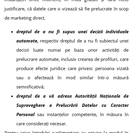
justificare, că datele care o vizează să fie prelucrate în scop
de marketing direct.
dreptul de a nu fi supus unei decizii individuale
automate,
respectiv dreptul de a nu fi subiectul unei
decizii luate numai pe baza unor activități de
prelucrare automate, inclusiv crearea de profiluri, care
produce efecte juridice care privesc persoana vizată
sau o afectează în mod similar într-o măsură
semnificativă;
dreptul de a vă adresa Autorităţii Naţionale de
Supraveghere a Prelucrării Datelor cu Caracter
Personal
sau instanțelor competente, în măsura în
care considerați necesar.
Pentru orice întrebări suplimentare cu privire la modul în