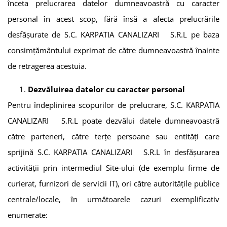
înceta prelucrarea datelor dumneavoastră cu caracter
personal în acest scop, fără însă a afecta prelucrările
desfășurate de
S.C. KARPATIA CANALIZARI S.R.L
pe baza
consimțământului exprimat de către dumneavoastră înainte
de retragerea acestuia.
Dezvăluirea datelor cu caracter personal
Pentru îndeplinirea scopurilor de prelucrare
,
S.C. KARPATIA
CANALIZARI S.R.L
poate dezvălui datele dumneavoastră
către parteneri, către terțe persoane sau entități care
sprijină
S.C. KARPATIA CANALIZARI S.R.L
în desfășurarea
activității prin intermediul Site-ului (de exemplu firme de
curierat, furnizori de servicii IT), ori către autoritățile publice
centrale/locale, în următoarele cazuri exemplificativ
enumerate: