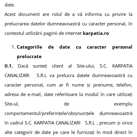
date.
Acest document are rolul de a vă informa cu privire la
prelucrarea datelor dumneavoastră cu caracter personal, în
contextul utilizării paginii de internet
karpatia.ro
Categoriile de date cu caracter personal
prelucrate
II.1.
Dacă sunteți client al Site-ului,
S.C. KARPATIA
CANALIZARI S.R.L
va prelucra datele dumneavoastră cu
caracter personal, cum ar fi nume şi prenume, telefon,
adresa de e-mail, date referitoare la modul în care utilizați
Site-ul, de exemplu
comportamentul/preferinţele/obişnuințele dumneavoastră
în cadrul
S.C. KARPATIA CANALIZARI S.R.L
, precum și orice
alte categorii de date pe care le furnizați în mod direct în