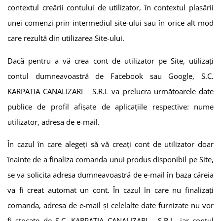
contextul creării contului de utilizator, în contextul plasării
unei comenzi prin intermediul site-ului sau în orice alt mod
care rezultă din utilizarea Site-ului.
Dacă pentru a vă crea cont de utilizator pe Site, utilizați
contul dumneavoastră de Facebook sau Google,
S.C.
KARPATIA CANALIZARI S.R.L
va prelucra următoarele date
publice de profil afişate de aplicaţiile respective: nume
utilizator, adresa de e-mail.
În cazul în care alegeți să vă creați cont de utilizator doar
înainte de a finaliza comanda unui produs disponibil pe Site,
se va solicita adresa dumneavoastră de e-mail în baza căreia
va fi creat automat un cont. În cazul în care nu finalizați
comanda, adresa de e-mail și celelalte date furnizate nu vor
fi stocate de
S.C. KARPATIA CANALIZARI S.R.L
, iar contul