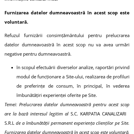
Furnizarea datelor dumneavoastră în acest scop este
voluntară.
Refuzul furnizării consimțământului pentru prelucrarea
datelor dumneavoastră în acest scop nu va avea urmări
negative pentru dumneavoastră.
în scopul efectuării diverselor analize, raportări privind
modul de funcționare a Site-ului, realizarea de profiluri
de preferinţe de consum, în principal, în vederea
îmbunătăţiri experienței oferite pe Site.
Temei: Prelucrarea datelor dumneavoastră pentru acest scop
are la bază interesul legitim al
S.C. KARPATIA CANALIZARI
S.R.L
de a îmbunătății permanent experiența clienților pe Site.
Furnizarea datelor dumneavoastră în acest scop este voluntară.