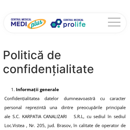
Politică de
confidențialitate
Informații generale
Confidențialitatea datelor dumneavoastră cu caracter
personal reprezintă una dintre preocupările principale
ale
S.C. KARPATIA CANALIZARI S.R.L
, cu sediul în
sediul
Loc.Vistea , Nr. 205, jud. Brasov
,
în calitate de operator de