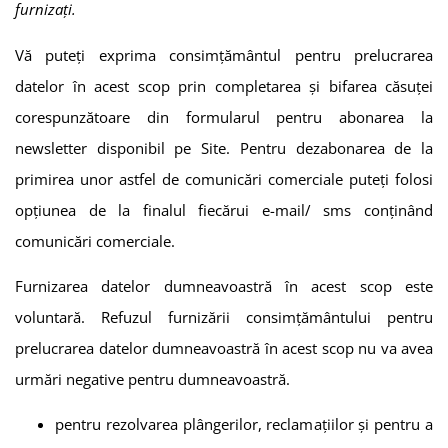
furnizați.
Vă puteți exprima consimțământul pentru prelucrarea
datelor în acest scop prin completarea și bifarea căsuței
corespunzătoare din formularul pentru abonarea la
newsletter disponibil pe Site. Pentru dezabonarea de la
primirea unor astfel de comunicări comerciale puteți folosi
opţiunea de la finalul fiecărui e-mail/ sms conţinând
comunicări comerciale.
Furnizarea datelor dumneavoastră în acest scop este
voluntară. Refuzul furnizării consimțământului pentru
prelucrarea datelor dumneavoastră în acest scop nu va avea
urmări negative pentru dumneavoastră.
pentru rezolvarea plângerilor, reclamaţiilor şi pentru a