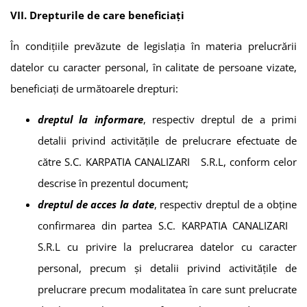
VII. Drepturile de care beneficiați
În condițiile prevăzute de legislația în materia prelucrării
datelor cu caracter personal, în calitate de persoane vizate,
beneficiați de următoarele drepturi:
dreptul la informare
, respectiv dreptul de a primi
detalii privind activitățile de prelucrare efectuate de
către
S.C. KARPATIA CANALIZARI S.R.L
, conform celor
descrise în prezentul document;
dreptul de acces la date
, respectiv dreptul de a obține
confirmarea din partea
S.C. KARPATIA CANALIZARI
S.R.L
cu privire la prelucrarea datelor cu caracter
personal, precum și detalii privind activitățile de
prelucrare precum modalitatea în care sunt prelucrate