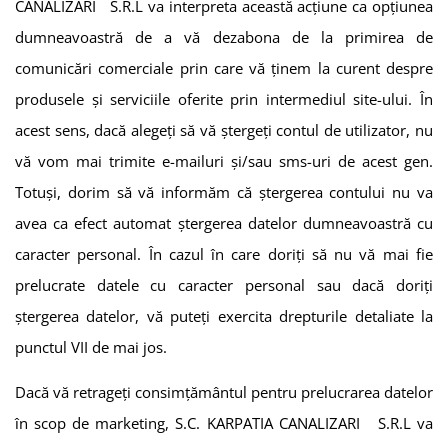
CANALIZARI S.R.L
va interpreta această acțiune ca opțiunea
dumneavoastră de a vă dezabona de la primirea de
comunicări comerciale prin care vă ținem la curent despre
produsele și serviciile oferite prin intermediul site-ului. În
acest sens, dacă alegeți să vă ștergeți contul de utilizator, nu
vă vom mai trimite e-mailuri și/sau sms-uri de acest gen.
Totuși, dorim să vă informăm că ștergerea contului nu va
avea ca efect automat ștergerea datelor dumneavoastră cu
caracter personal. În cazul în care doriți să nu vă mai fie
prelucrate datele cu caracter personal sau dacă doriți
ștergerea datelor, vă puteți exercita drepturile detaliate la
punctul VII de mai jos.
Dacă vă retrageți consimțământul pentru prelucrarea datelor
în scop de marketing,
S.C. KARPATIA CANALIZARI S.R.L
va