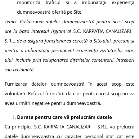
monitoriza traficul și a îmbunătăţii experiența
dumneavoastră oferită pe Site.
Temei: Prelucrarea datelor dumneavoastră pentru acest scop
are la bază interesul legitim al
S.C. KARPATIA CANALIZARI
S.R.L
de a asigura funcționarea corectă a Site-ului, precum și
pentru a îmbunătății permanent experiența vizitatorilor Site-
ului, inclusiv prin soluționarea diferitelor comentarii, întrebări
sau reclamații.
Furnizarea datelor dumneavoastră în acest scop este
voluntară. Refuzul furnizării datelor pentru acest scop nu va
avea urmări negative pentru dumneavoastră.
Durata pentru care vă prelucrăm datele
Ca principiu,
S.C. KARPATIA CANALIZARI S.R.L
va prelucra
datele dumneavoastră cu caracter personal atât cât este