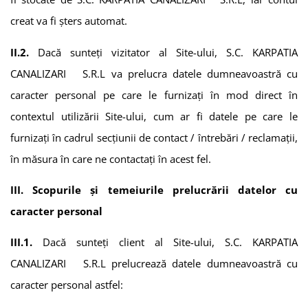
creat va fi șters automat.
II.2.
Dacă sunteți vizitator al Site-ului,
S.C. KARPATIA
CANALIZARI S.R.L
va prelucra datele dumneavoastră cu
caracter personal pe care le furnizați în mod direct în
contextul utilizării Site-ului, cum ar fi datele pe care le
furnizați în cadrul secțiunii de contact / întrebări / reclamații,
în măsura în care ne contactați în acest fel.
III. Scopurile și temeiurile prelucrării datelor cu
caracter personal
III.1.
Dacă sunteți client al Site-ului,
S.C. KARPATIA
CANALIZARI S.R.L
prelucrează datele dumneavoastră cu
caracter personal astfel: