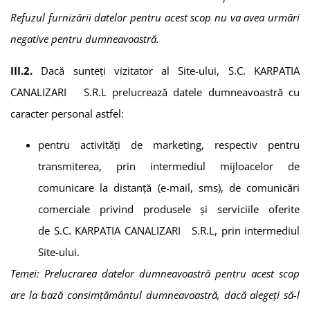
Refuzul furnizării datelor pentru acest scop nu va avea urmări
negative pentru dumneavoastră.
III.2.
Dacă sunteți vizitator al Site-ului,
S.C. KARPATIA
CANALIZARI S.R.L
prelucrează datele dumneavoastră cu
caracter personal astfel:
pentru activităţi de marketing, respectiv pentru
transmiterea, prin intermediul mijloacelor de
comunicare la distanţă (e-mail, sms), de comunicări
comerciale privind produsele şi serviciile oferite
de
S.C. KARPATIA CANALIZARI S.R.L
, prin intermediul
Site-ului.
Temei: Prelucrarea datelor dumneavoastră pentru acest scop
are la bază consimțământul dumneavoastră, dacă alegeți să-l