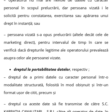
personal în scopul prelucrării, dar persoana vizată i le
solicită pentru constatarea, exercitarea sau apărarea unui
drept în instanță; sau
– persoana vizată s-a opus prelucrării (altele decât cele de
marketing direct), pentru intervalul de timp în care se
verifică dacă drepturile legitime ale operatorului prevalează
asupra celor ale persoanei vizate.
dreptul la portabilitatea datelor
, respectiv ;
– dreptul de a primi datele cu caracter personal într-o
modalitate structurată, folosită în mod obișnuit și într-un
format ușor de citit, precum și
– dreptul ca aceste date să fie transmise de către
S.C.
KARPATIA CANALIZARI S.R.L
către alt operator de date, în