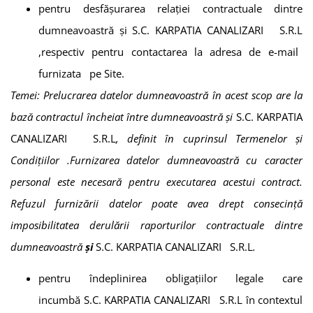
pentru desfășurarea relației contractuale dintre
dumneavoastră şi
S.C. KARPATIA CANALIZARI S.R.L
,respectiv pentru contactarea la adresa de e-mail
furnizata pe Site.
Temei: Prelucrarea datelor dumneavoastră în acest scop are la
bază contractul încheiat între dumneavoastră și
S.C. KARPATIA
CANALIZARI S.R.L
, definit în cuprinsul Termenelor și
Condițiilor
.
Furnizarea datelor dumneavoastră cu caracter
personal este necesară pentru executarea acestui contract.
Refuzul furnizării datelor poate avea drept consecință
imposibilitatea derulării raporturilor contractuale dintre
dumneavoastră
și
S.C. KARPATIA CANALIZARI S.R.L
.
pentru îndeplinirea obligațiilor legale care
incumbă
S.C. KARPATIA CANALIZARI S.R.L
în contextul